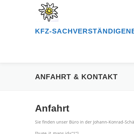
Zum
Inhalt
springen
KFZ-SACHVERSTÄNDIGEN
ANFAHRT & KONTAKT
Anfahrt
Sie finden unser Büro in der
Johann-Konrad-Schäf
[huge_it_maps id=“1″]