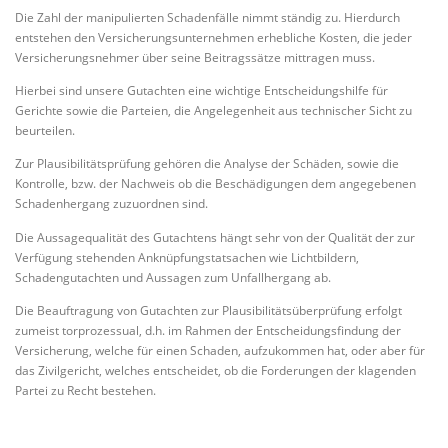
Die Zahl der manipulierten Schadenfälle nimmt ständig zu. Hierdurch
entstehen den Versicherungsunternehmen erhebliche Kosten, die jeder
Versicherungsnehmer über seine Beitragssätze mittragen muss.
Hierbei sind unsere Gutachten eine wichtige Entscheidungshilfe für
Gerichte sowie die Parteien, die Angelegenheit aus technischer Sicht zu
beurteilen.
Zur Plausibilitätsprüfung gehören die Analyse der Schäden, sowie die
Kontrolle, bzw. der Nachweis ob die Beschädigungen dem angegebenen
Schadenhergang zuzuordnen sind.
Die Aussagequalität des Gutachtens hängt sehr von der Qualität der zur
Verfügung stehenden Anknüpfungstatsachen wie Lichtbildern,
Schadengutachten und Aussagen zum Unfallhergang ab.
Die Beauftragung von Gutachten zur Plausibilitätsüberprüfung erfolgt
zumeist torprozessual, d.h. im Rahmen der Entscheidungsfindung der
Versicherung, welche für einen Schaden, aufzukommen hat, oder aber für
das Zivilgericht, welches entscheidet, ob die Forderungen der klagenden
Partei zu Recht bestehen.