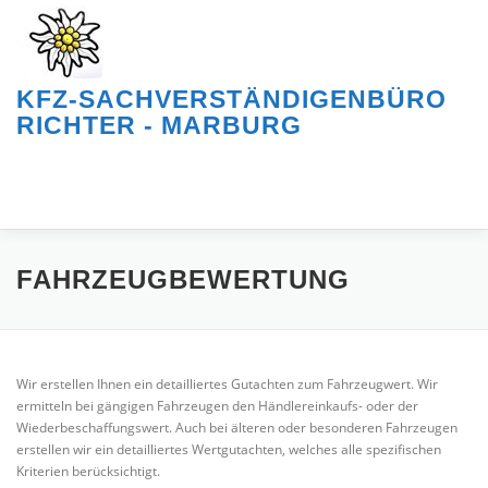
Zum
Inhalt
springen
KFZ-SACHVERSTÄNDIGENBÜRO
RICHTER - MARBURG
Menü
HOME
ÜBER UNS
LEISTUNGEN
SERVICE
FAHRZEUGBEWERTUNG
ANFAHRT & KONTAKT
Wir erstellen Ihnen ein detailliertes Gutachten zum Fahrzeugwert. Wir
ermitteln bei gängigen Fahrzeugen den Händlereinkaufs- oder der
Wiederbeschaffungswert. Auch bei älteren oder besonderen Fahrzeugen
erstellen wir ein detailliertes Wertgutachten, welches alle spezifischen
Kriterien berücksichtigt.